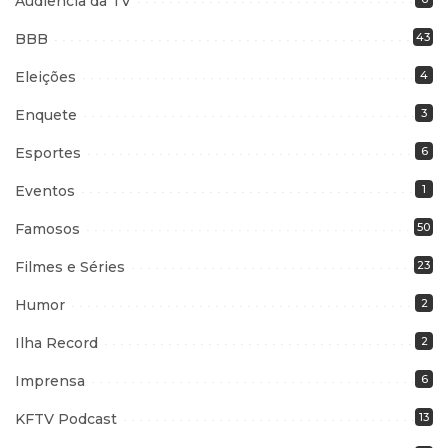
Audiência da TV
BBB
43
Eleições
4
Enquete
3
Esportes
6
Eventos
1
Famosos
50
Filmes e Séries
23
Humor
2
Ilha Record
2
Imprensa
6
KFTV Podcast
13