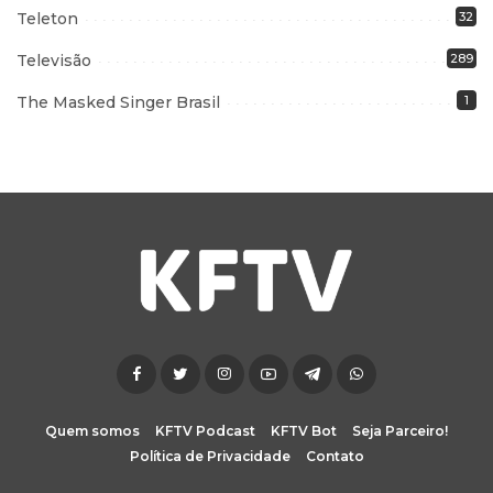
Teleton
32
Televisão
289
The Masked Singer Brasil
1
Quem somos
KFTV Podcast
KFTV Bot
Seja Parceiro!
Política de Privacidade
Contato