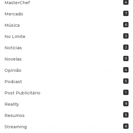
MasterChef
4
Mercado
7
Música
6
No Limite
3
Notícias
2
Novelas
11
Opinião
4
Podcast
5
Post Publicitário
1
Reality
9
Resumos
5
Streaming
6