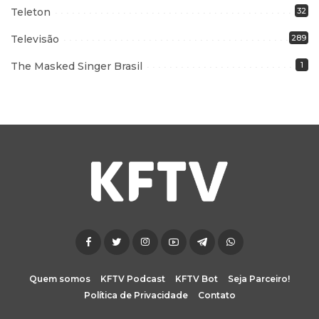
Teleton
32
Televisão
289
The Masked Singer Brasil
1
Quem somos
KFTV Podcast
KFTV Bot
Seja Parceiro!
Política de Privacidade
Contato