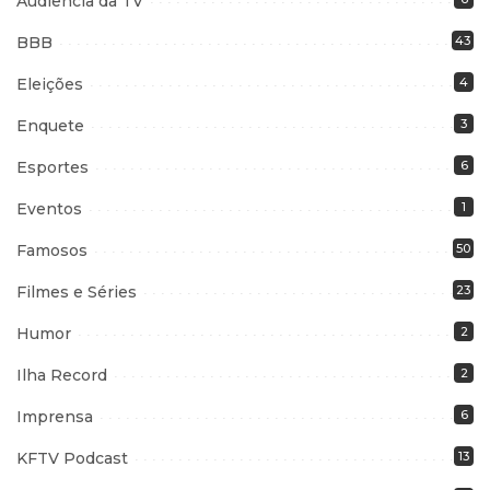
Audiência da TV
BBB
43
Eleições
4
Enquete
3
Esportes
6
Eventos
1
Famosos
50
Filmes e Séries
23
Humor
2
Ilha Record
2
Imprensa
6
KFTV Podcast
13