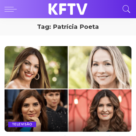
Tag:
Patrícia Poeta
TELEVISÃO