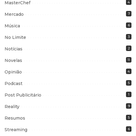
MasterChef
4
Mercado
7
Música
6
No Limite
3
Notícias
2
Novelas
11
Opinião
4
Podcast
5
Post Publicitário
1
Reality
9
Resumos
5
Streaming
6