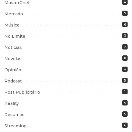
MasterChef
4
Mercado
7
Música
6
No Limite
3
Notícias
2
Novelas
11
Opinião
4
Podcast
5
Post Publicitário
1
Reality
9
Resumos
5
Streaming
6