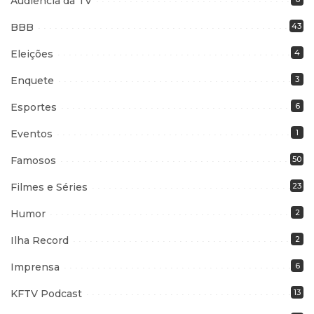
Audiência da TV
BBB
43
Eleições
4
Enquete
3
Esportes
6
Eventos
1
Famosos
50
Filmes e Séries
23
Humor
2
Ilha Record
2
Imprensa
6
KFTV Podcast
13