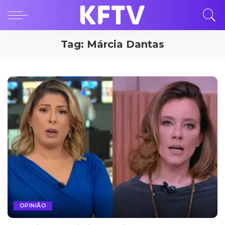
Tag:
Márcia Dantas
OPINIÃO