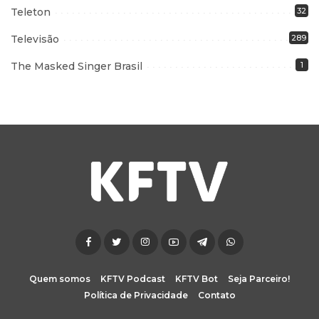
Teleton
32
Televisão
289
The Masked Singer Brasil
1
Quem somos
KFTV Podcast
KFTV Bot
Seja Parceiro!
Política de Privacidade
Contato