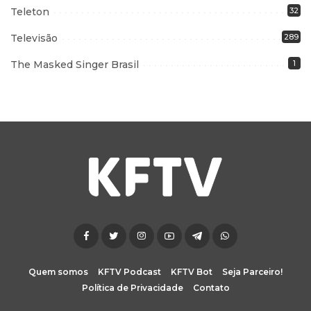
Teleton
32
Televisão
289
The Masked Singer Brasil
1
Quem somos
KFTV Podcast
KFTV Bot
Seja Parceiro!
Política de Privacidade
Contato