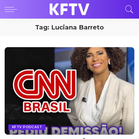
Tag:
Luciana Barreto
KFTV PODCAST