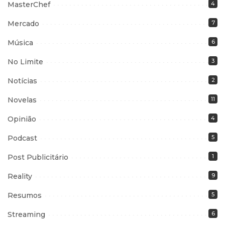
MasterChef
4
Mercado
7
Música
6
No Limite
3
Notícias
2
Novelas
11
Opinião
4
Podcast
5
Post Publicitário
1
Reality
9
Resumos
5
Streaming
6