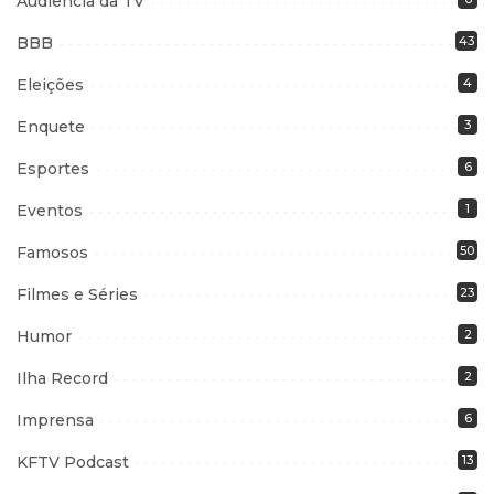
Audiência da TV
BBB
43
Eleições
4
Enquete
3
Esportes
6
Eventos
1
Famosos
50
Filmes e Séries
23
Humor
2
Ilha Record
2
Imprensa
6
KFTV Podcast
13