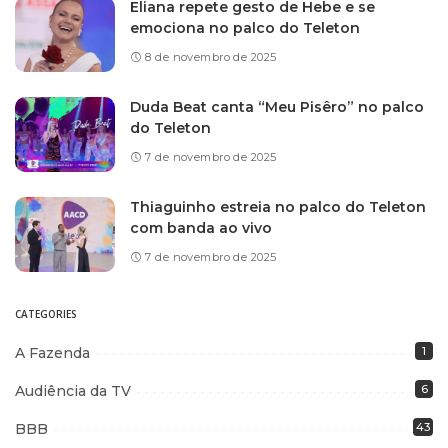
Eliana repete gesto de Hebe e se
emociona no palco do Teleton
8 de novembro de 2025
Duda Beat canta “Meu Pisêro” no palco
do Teleton
7 de novembro de 2025
Thiaguinho estreia no palco do Teleton
com banda ao vivo
7 de novembro de 2025
CATEGORIES
A Fazenda
1
Audiência da TV
6
BBB
43