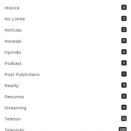
Música
6
No Limite
3
Notícias
2
Novelas
11
Opinião
4
Podcast
5
Post Publicitário
1
Reality
9
Resumos
5
Streaming
6
Teleton
32
Televisão
289