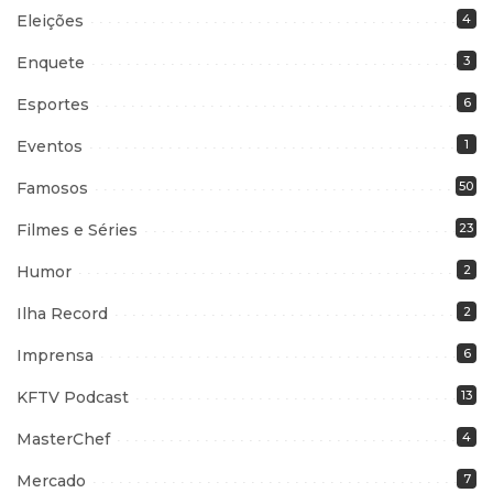
Eleições
4
Enquete
3
Esportes
6
Eventos
1
Famosos
50
Filmes e Séries
23
Humor
2
Ilha Record
2
Imprensa
6
KFTV Podcast
13
MasterChef
4
Mercado
7