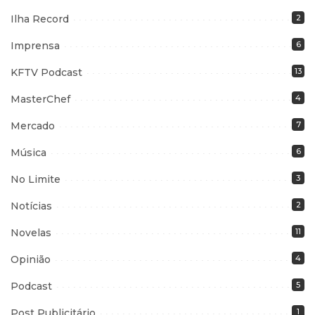
Ilha Record
2
Imprensa
6
KFTV Podcast
13
MasterChef
4
Mercado
7
Música
6
No Limite
3
Notícias
2
Novelas
11
Opinião
4
Podcast
5
Post Publicitário
1