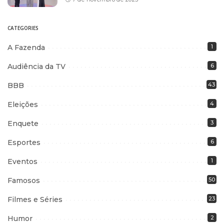
CATEGORIES
A Fazenda
1
Audiência da TV
6
BBB
43
Eleições
4
Enquete
3
Esportes
6
Eventos
1
Famosos
50
Filmes e Séries
23
Humor
2