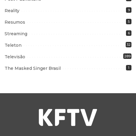
Reality
9
Resumos
5
Streaming
6
Teleton
32
Televisão
289
The Masked Singer Brasil
1