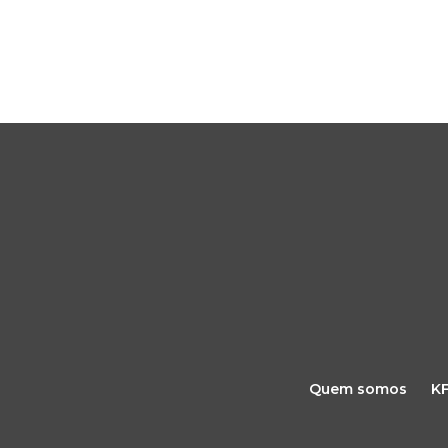
Quem somos
K