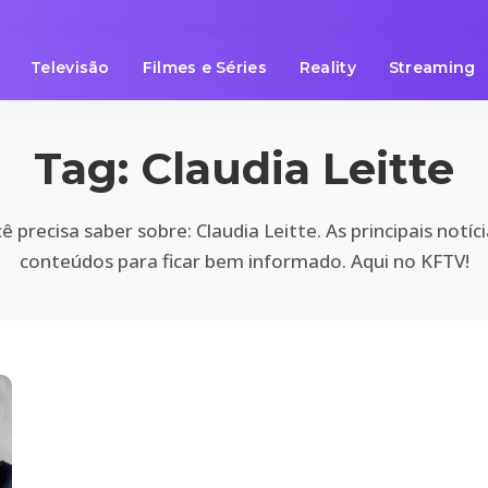
Televisão
Filmes e Séries
Reality
Streaming
Tag:
Claudia Leitte
 precisa saber sobre: Claudia Leitte. As principais notíc
conteúdos para ficar bem informado. Aqui no KFTV!