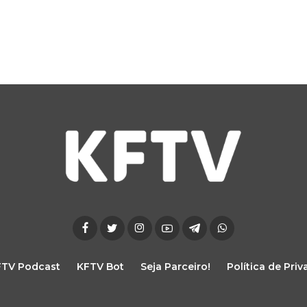
FTV Podcast
KFTV Bot
Seja Parceiro!
Política de Pri