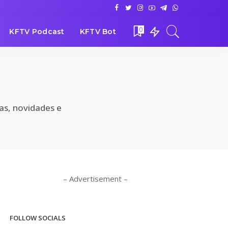
0
KFTV Podcast
KFTV Bot
ias, novidades e
– Advertisement –
FOLLOW SOCIALS