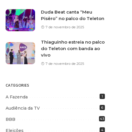
Duda Beat canta “Meu
Pisêro” no palco do Teleton
7 de novembro de 2025
Thiaguinho estreia no palco
do Teleton com banda ao
vivo
7 de novembro de 2025
CATEGORIES
A Fazenda
1
Audiência da TV
6
BBB
43
Eleições
4