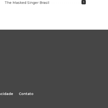
The Masked Singer Brasil
1
vacidade
Contato