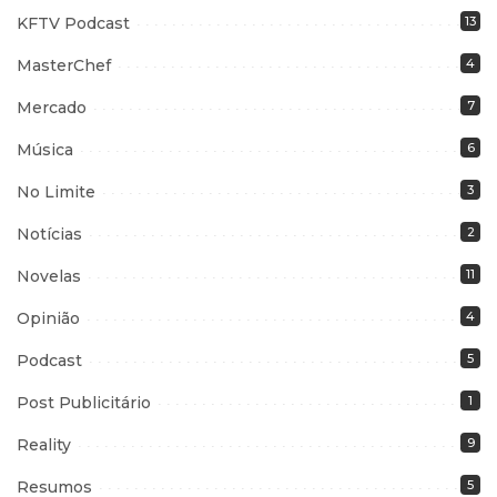
KFTV Podcast
13
MasterChef
4
Mercado
7
Música
6
No Limite
3
Notícias
2
Novelas
11
Opinião
4
Podcast
5
Post Publicitário
1
Reality
9
Resumos
5