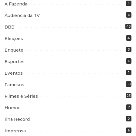
A Fazenda
1
Audiência da TV
6
BBB
43
Eleições
4
Enquete
3
Esportes
6
Eventos
1
Famosos
50
Filmes e Séries
23
Humor
2
Ilha Record
2
Imprensa
6