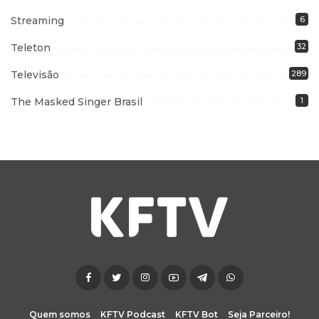
Streaming
6
Teleton
32
Televisão
289
The Masked Singer Brasil
1
Quem somos
KFTV Podcast
KFTV Bot
Seja Parceiro!