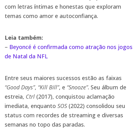
com letras íntimas e honestas que exploram
temas como amor e autoconfiança​.
Leia também:
–
Beyoncé é confirmada como atração nos jogos
de Natal da NFL
Entre seus maiores sucessos estão as faixas
“Good Days”
,
“Kill Bill”
, e
“Snooze”
. Seu álbum de
estreia,
Ctrl
(2017), conquistou aclamação
imediata, enquanto
SOS
(2022) consolidou seu
status com recordes de streaming e diversas
semanas no topo das paradas​.