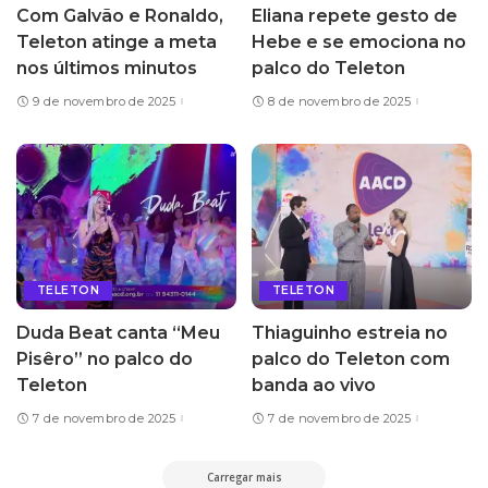
Com Galvão e Ronaldo,
Eliana repete gesto de
Teleton atinge a meta
Hebe e se emociona no
nos últimos minutos
palco do Teleton
9 de novembro de 2025
8 de novembro de 2025
TELETON
TELETON
Duda Beat canta “Meu
Thiaguinho estreia no
Pisêro” no palco do
palco do Teleton com
Teleton
banda ao vivo
7 de novembro de 2025
7 de novembro de 2025
Carregar mais