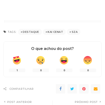
DESTAQUE
KAI CENAT
SZA
TAGS:
O que achou do post?
1
0
0
0
COMPARTILHAR
POST ANTERIOR
PRÓXIMO POST