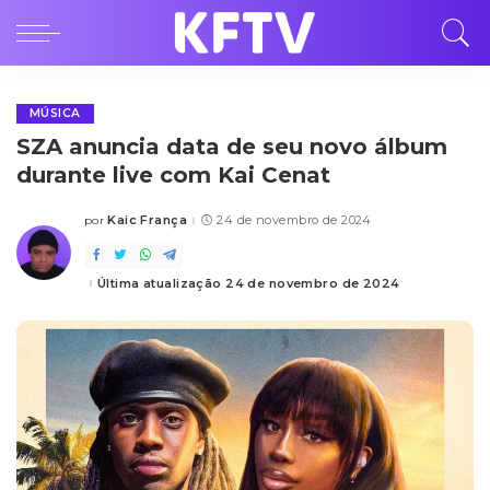
MÚSICA
SZA anuncia data de seu novo álbum
durante live com Kai Cenat
Kaic França
24 de novembro de 2024
por
Posted
by
Última atualização 24 de novembro de 2024