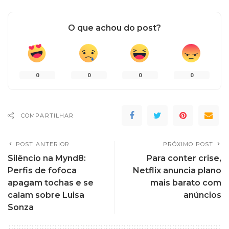
O que achou do post?
0
0
0
0
COMPARTILHAR
POST ANTERIOR
PRÓXIMO POST
Silêncio na Mynd8:
Para conter crise,
Perfis de fofoca
Netflix anuncia plano
apagam tochas e se
mais barato com
calam sobre Luisa
anúncios
Sonza