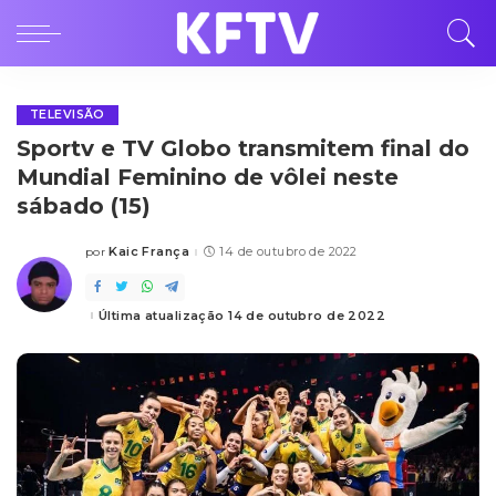
TELEVISÃO
Sportv e TV Globo transmitem final do
Mundial Feminino de vôlei neste
sábado (15)
Kaic França
14 de outubro de 2022
por
Posted
by
Última atualização 14 de outubro de 2022