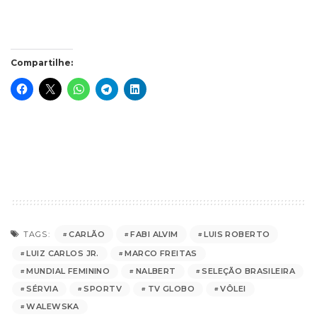
Compartilhe:
CARLÃO
FABI ALVIM
LUIS ROBERTO
TAGS:
LUIZ CARLOS JR.
MARCO FREITAS
MUNDIAL FEMININO
NALBERT
SELEÇÃO BRASILEIRA
SÉRVIA
SPORTV
TV GLOBO
VÔLEI
WALEWSKA