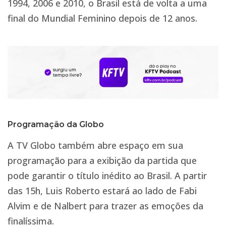
1994, 2006 e 2010, o Brasil está de volta a uma
final do Mundial Feminino depois de 12 anos.
Programação da Globo
A TV Globo também abre espaço em sua
programação para a exibição da partida que
pode garantir o título inédito ao Brasil. A partir
das 15h, Luis Roberto estará ao lado de Fabi
Alvim e de Nalbert para trazer as emoções da
finalíssima.