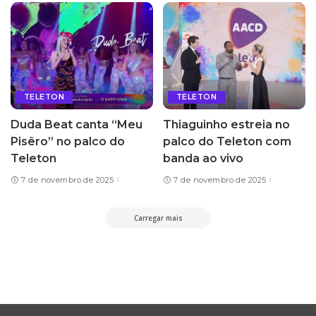
TELETON
TELETON
Duda Beat canta “Meu
Thiaguinho estreia no
Pisêro” no palco do
palco do Teleton com
Teleton
banda ao vivo
7 de novembro de 2025
7 de novembro de 2025
Carregar mais