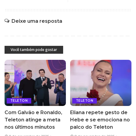
Deixe uma resposta
Você também pode gostar
TELETON
TELETON
Com Galvão e Ronaldo,
Eliana repete gesto de
Teleton atinge a meta
Hebe e se emociona no
nos últimos minutos
palco do Teleton