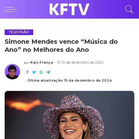
TELEVISÃO
Simone Mendes vence “Música do
Ano” no Melhores do Ano
Kaic França
15 de dezembro de 2024
por
Posted
by
Última atualização 15 de dezembro de 2024