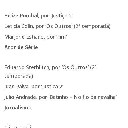
Belize Pombal, por ‘Justiça 2’
Letícia Colin, por ‘Os Outros’ (2ª temporada)
Marjorie Estiano, por ‘Fim’
Ator de Série
Eduardo Sterblitch, por ‘Os Outros’ (2ª
temporada)
Juan Paiva, por ‘Justiça 2’
Julio Andrade, por ‘Betinho – No fio da navalha’
Jornalismo
César Tralli