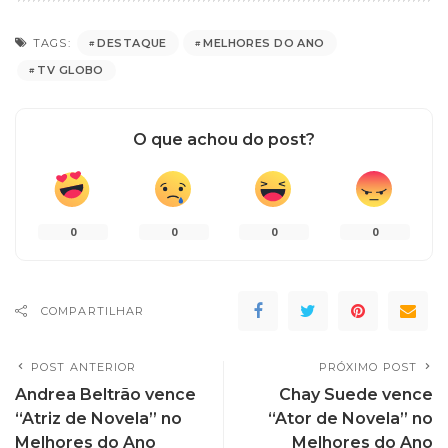
DESTAQUE
MELHORES DO ANO
TAGS:
TV GLOBO
O que achou do post?
0
0
0
0
COMPARTILHAR
POST ANTERIOR
PRÓXIMO POST
Andrea Beltrão vence
Chay Suede vence
“Atriz de Novela” no
“Ator de Novela” no
Melhores do Ano
Melhores do Ano