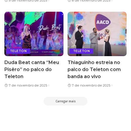
9 de novembro de 2025
8 de novembro de 2025
TELETON
TELETON
Duda Beat canta “Meu
Thiaguinho estreia no
Pisêro” no palco do
palco do Teleton com
Teleton
banda ao vivo
7 de novembro de 2025
7 de novembro de 2025
Carregar mais