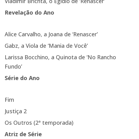
Vladimir Brichta, o Egídio de ‘Renascer’
Revelação do Ano
Alice Carvalho, a Joana de ‘Renascer’
Gabz, a Viola de ‘Mania de Você’
Larissa Bocchino, a Quinota de ‘No Rancho
Fundo’
Série do Ano
Fim
Justiça 2
Os Outros (2ª temporada)
Atriz de Série