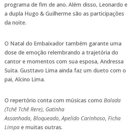
programa de fim de ano. Além disso, Leonardo e
a dupla Hugo & Guilherme são as participações
da noite.
O Natal do Embaixador também garante uma
dose de emoção relembrando a trajetória do
cantor e momentos com sua esposa, Andressa
Suita. Gusttavo Lima ainda faz um dueto com o
pai, Alcino Lima.
O repertório conta com músicas como
Balada
(Tchê Tchê Rere)
,
Gatinha
Assanhada
,
Bloqueado
,
Apelido Carinhoso
,
Ficha
Limpa
e muitas outras.