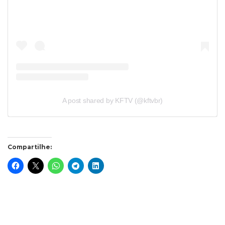
A post shared by KFTV (@kftvbr)
Compartilhe: