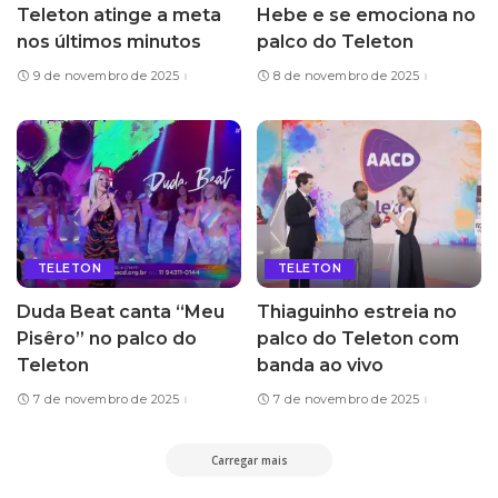
Teleton atinge a meta
Hebe e se emociona no
nos últimos minutos
palco do Teleton
9 de novembro de 2025
8 de novembro de 2025
TELETON
TELETON
Duda Beat canta “Meu
Thiaguinho estreia no
Pisêro” no palco do
palco do Teleton com
Teleton
banda ao vivo
7 de novembro de 2025
7 de novembro de 2025
Carregar mais