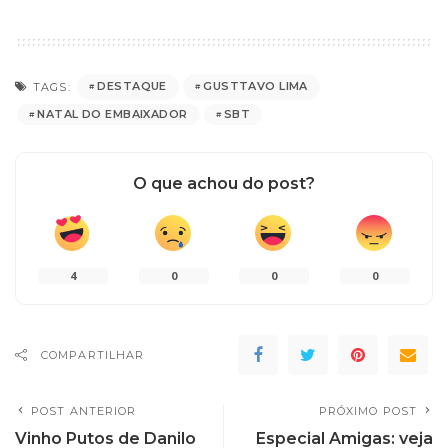
DESTAQUE
GUSTTAVO LIMA
TAGS:
NATAL DO EMBAIXADOR
SBT
O que achou do post?
4
0
0
0
COMPARTILHAR
POST ANTERIOR
PRÓXIMO POST
Vinho Putos de Danilo
Especial Amigas: veja