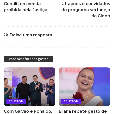
Gentili tem venda
atrações e convidados
proibida pela Justiça
do programa sertanejo
da Globo
Deixe uma resposta
Você também pode gostar
TELETON
TELETON
Com Galvão e Ronaldo,
Eliana repete gesto de