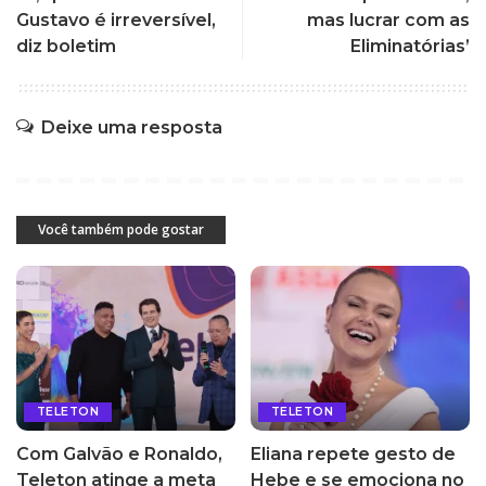
Gustavo é irreversível,
mas lucrar com as
diz boletim
Eliminatórias’
Deixe uma resposta
Você também pode gostar
TELETON
TELETON
Com Galvão e Ronaldo,
Eliana repete gesto de
Teleton atinge a meta
Hebe e se emociona no