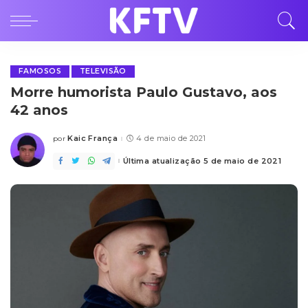
FAMOSOS
TELEVISÃO
Morre humorista Paulo Gustavo, aos
42 anos
Kaic França
4 de maio de 2021
por
Posted
by
Última atualização 5 de maio de 2021