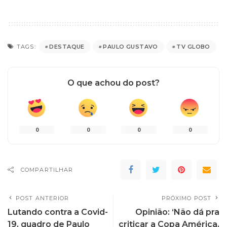
DESTAQUE
PAULO GUSTAVO
TV GLOBO
TAGS:
O que achou do post?
0
0
0
0
COMPARTILHAR
POST ANTERIOR
PRÓXIMO POST
Lutando contra a Covid-
Opinião: ‘Não dá pra
19, quadro de Paulo
criticar a Copa América,