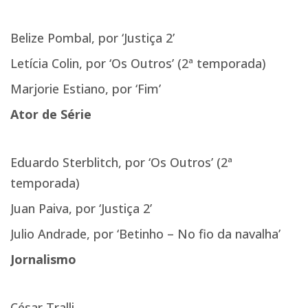
Belize Pombal, por ‘Justiça 2’
Letícia Colin, por ‘Os Outros’ (2ª temporada)
Marjorie Estiano, por ‘Fim’
Ator de Série
Eduardo Sterblitch, por ‘Os Outros’ (2ª
temporada)
Juan Paiva, por ‘Justiça 2’
Julio Andrade, por ‘Betinho – No fio da navalha’
Jornalismo
César Tralli