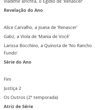
Vladimir Brichta, o Egídio de ‘Renascer’
Revelação do Ano
Alice Carvalho, a Joana de ‘Renascer’
Gabz, a Viola de ‘Mania de Você’
Larissa Bocchino, a Quinota de ‘No Rancho
Fundo’
Série do Ano
Fim
Justiça 2
Os Outros (2ª temporada)
Atriz de Série