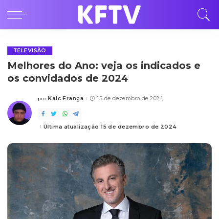
TELEVISÃO
Melhores do Ano: veja os indicados e
os convidados de 2024
Kaic França
15 de dezembro de 2024
por
Posted
by
Última atualização 15 de dezembro de 2024