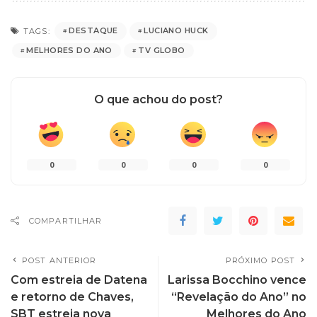
DESTAQUE
LUCIANO HUCK
TAGS:
MELHORES DO ANO
TV GLOBO
O que achou do post?
0
0
0
0
COMPARTILHAR
POST ANTERIOR
PRÓXIMO POST
Com estreia de Datena
Larissa Bocchino vence
e retorno de Chaves,
“Revelação do Ano” no
SBT estreia nova
Melhores do Ano