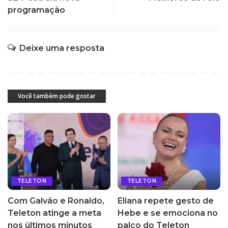
programação
Deixe uma resposta
Você também pode gostar
TELETON
TELETON
Com Galvão e Ronaldo,
Eliana repete gesto de
Teleton atinge a meta
Hebe e se emociona no
nos últimos minutos
palco do Teleton