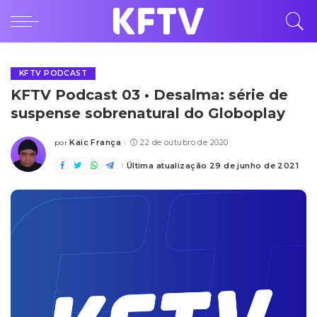
KFTV PODCAST
KFTV Podcast 03 • Desalma: série de
suspense sobrenatural do Globoplay
Kaic França
22 de outubro de 2020
por
Posted
by
Última atualização 29 de junho de 2021