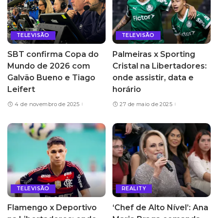
TELEVISÃO
TELEVISÃO
SBT confirma Copa do
Palmeiras x Sporting
Mundo de 2026 com
Cristal na Libertadores:
Galvão Bueno e Tiago
onde assistir, data e
Leifert
horário
4 de novembro de 2025
27 de maio de 2025
TELEVISÃO
REALITY
Flamengo x Deportivo
‘Chef de Alto Nível’: Ana