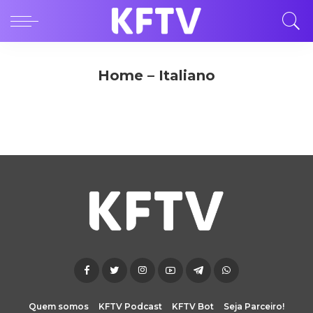
Home – Italiano
Quem somos
KFTV Podcast
KFTV Bot
Seja Parceiro!