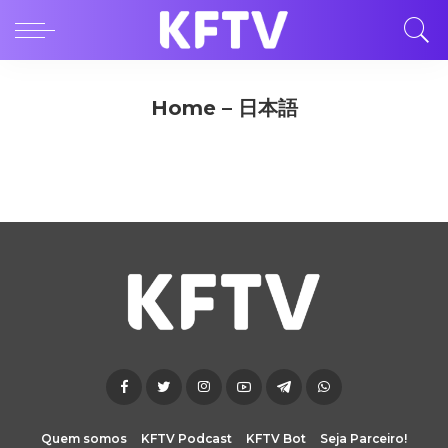
Home – 日本語
Quem somos
KFTV Podcast
KFTV Bot
Seja Parceiro!