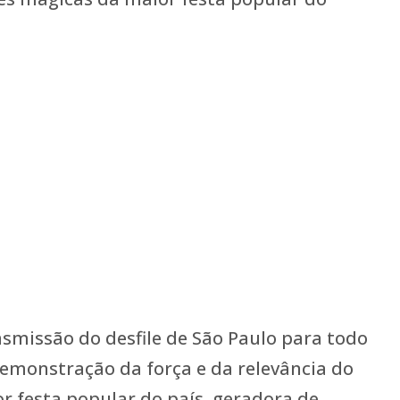
smissão do desfile de São Paulo para todo
emonstração da força e da relevância do
 festa popular do país, geradora de