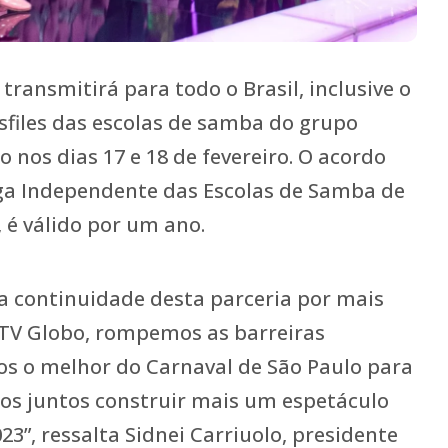
transmitirá para todo o Brasil, inclusive o
esfiles das escolas de samba do grupo
o nos dias 17 e 18 de fevereiro. O acordo
iga Independente das Escolas de Samba de
, é válido por um ano.
la continuidade desta parceria por mais
 TV Globo, rompemos as barreiras
os o melhor do Carnaval de São Paulo para
os juntos construir mais um espetáculo
23”, ressalta Sidnei Carriuolo, presidente