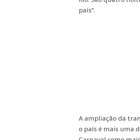
país”.
A ampliação da tran
o país é mais uma d
Carnaval como maior