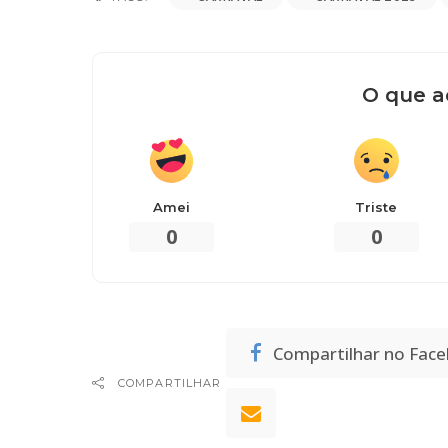
O que a
Amei
Triste
0
0
Compartilhar no Fac
COMPARTILHAR