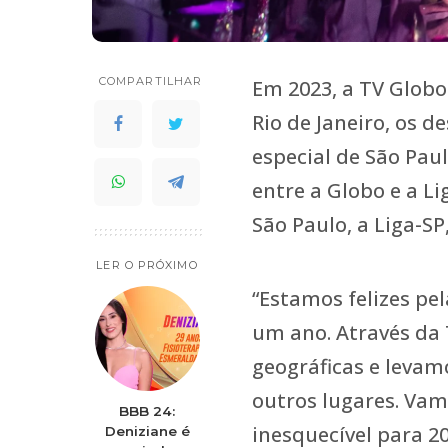
COMPARTILHAR
Em 2023, a TV Globo 
Rio de Janeiro, os d
especial de São Paul
entre a Globo e a L
São Paulo, a Liga-SP
LER O PRÓXIMO
“Estamos felizes pe
um ano. Através da
geográficas e levam
outros lugares. Vam
BBB 24:
inesquecível para 20
Deniziane é