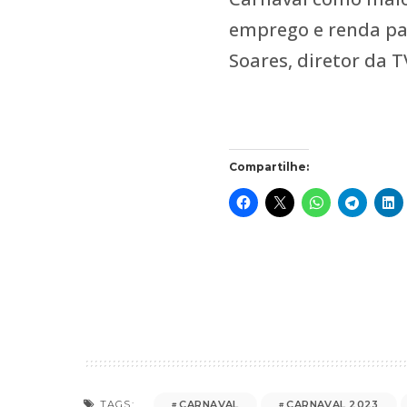
emprego e renda par
Soares, diretor da T
Compartilhe:
CARNAVAL
CARNAVAL 2023
TAGS: