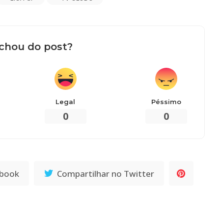
chou do post?
Legal
Péssimo
0
0
ebook
Compartilhar no Twitter