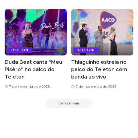
TELETON
TELETON
Duda Beat canta “Meu
Thiaguinho estreia no
Pisêro” no palco do
palco do Teleton com
Teleton
banda ao vivo
7 de novembro de 2025
7 de novembro de 2025
Carregar mais