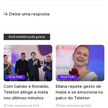
Deixe uma resposta
Você também pode gostar
TELETON
TELETON
Com Galvão e Ronaldo,
Eliana repete gesto de
Teleton atinge a meta
Hebe e se emociona no
nos últimos minutos
palco do Teleton
9 de novembro de 2025
8 de novembro de 2025