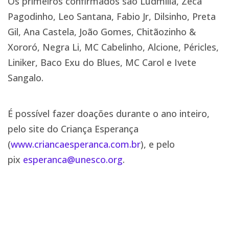
Os primeiros confirmados são Ludmilla, Zeca
Pagodinho, Leo Santana, Fabio Jr, Dilsinho, Preta
Gil, Ana Castela, João Gomes, Chitãozinho &
Xororó, Negra Li, MC Cabelinho, Alcione, Péricles,
Liniker, Baco Exu do Blues, MC Carol e Ivete
Sangalo.
É possível fazer doações durante o ano inteiro,
pelo site do Criança Esperança
(
www.criancaesperanca.com.br
), e pelo
pix
esperanca@unesco.org
.