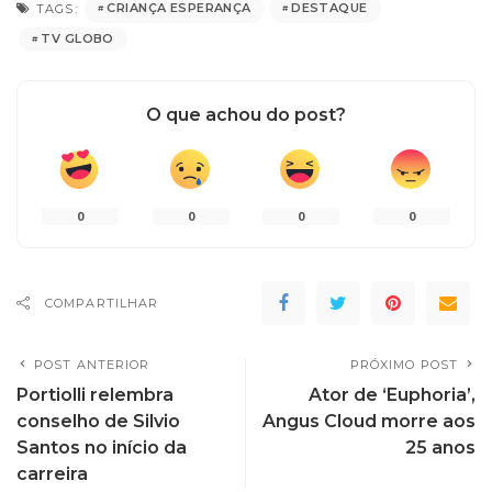
CRIANÇA ESPERANÇA
DESTAQUE
TAGS:
TV GLOBO
O que achou do post?
0
0
0
0
COMPARTILHAR
POST ANTERIOR
PRÓXIMO POST
Portiolli relembra
Ator de ‘Euphoria’,
conselho de Silvio
Angus Cloud morre aos
Santos no início da
25 anos
carreira