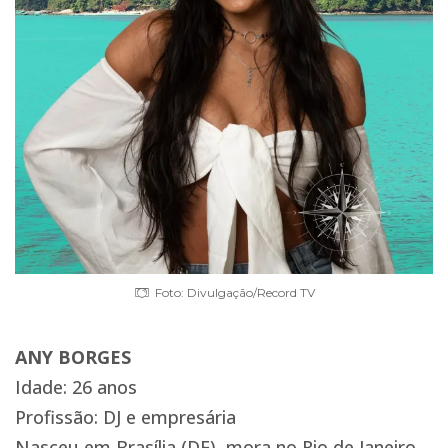
Foto: Divulgação/Record TV
ANY BORGES
Idade: 26 anos
Profissão: DJ e empresária
Nasceu em Brasília (DF), mora no Rio de Janeiro