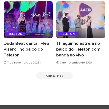
TELETON
TELETON
Duda Beat canta “Meu
Thiaguinho estreia no
Pisêro” no palco do
palco do Teleton com
Teleton
banda ao vivo
7 de novembro de 2025
7 de novembro de 2025
Carregar mais