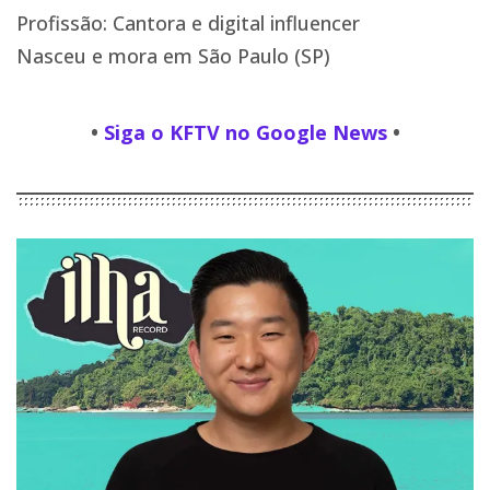
Profissão: Cantora e digital influencer
Nasceu e mora em São Paulo (SP)
•
Siga o KFTV no Google News
•