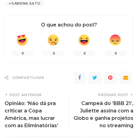
SABRINA SATO
O que achou do post?
0
0
0
0
COMPARTILHAR
POST ANTERIOR
PRÓXIMO POST
Opinião: ‘Não dá pra
Campeã do ‘BBB 21’,
criticar a Copa
Juliette assina com a
América, mas lucrar
Globo e ganha projetos
com as Eliminatórias’
no streaming