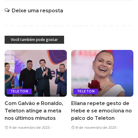
Deixe uma resposta
Você também pode gostar
TELETON
TELETON
Com Galvão e Ronaldo,
Eliana repete gesto de
Teleton atinge a meta
Hebe e se emociona no
nos últimos minutos
palco do Teleton
9 de novembro de 2025
8 de novembro de 2025