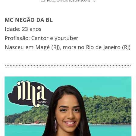
Foto: Divulgação/Record TV
MC NEGÃO DA BL
Idade: 23 anos
Profissão: Cantor e youtuber
Nasceu em Magé (RJ), mora no Rio de Janeiro (RJ)