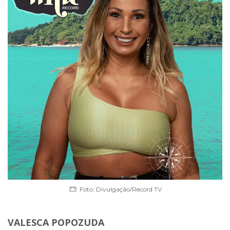
Foto: Divulgação/Record TV
VALESCA POPOZUDA