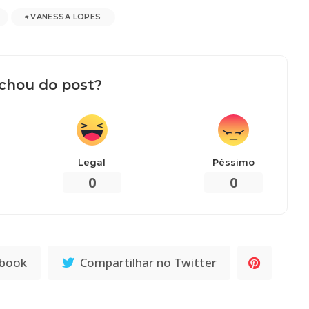
VANESSA LOPES
chou do post?
Legal
Péssimo
0
0
ebook
Compartilhar no Twitter