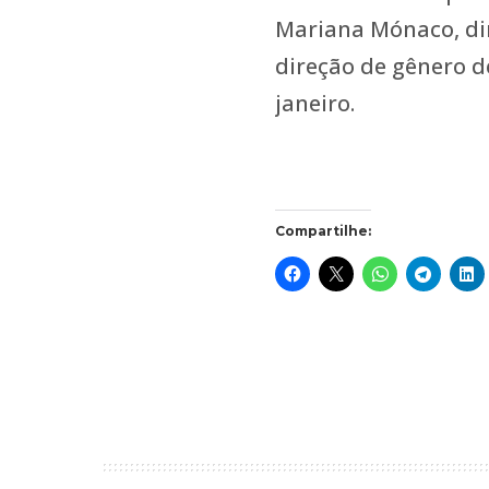
Mariana Mónaco, dir
direção de gênero de
janeiro.
Compartilhe: