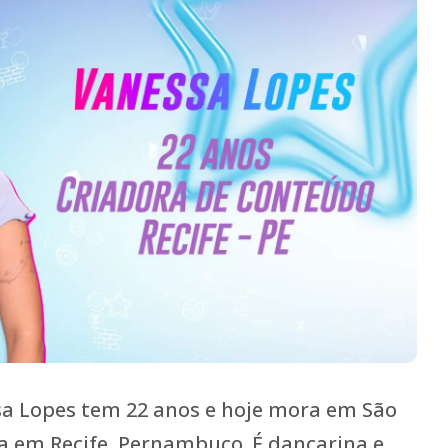
sa Lopes tem 22 anos e hoje mora em São
da em Recife, Pernambuco. É dançarina e