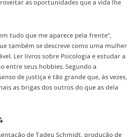
proveitar as oportunidades que a vida lhe
em tudo que me aparece pela frente”,
que também se descreve como uma mulher
vel. Ler livros sobre Psicologia e estudar a
 entre seus hobbies. Segundo a
senso de justiça é tão grande que, às vezes,
ais as brigas dos outros do que as dela
4
entação de Tadeu Schmidt, produção de