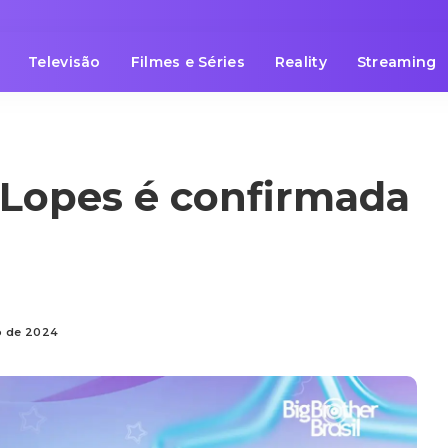
Televisão
Filmes e Séries
Reality
Streaming
 Lopes é confirmada
ro de 2024