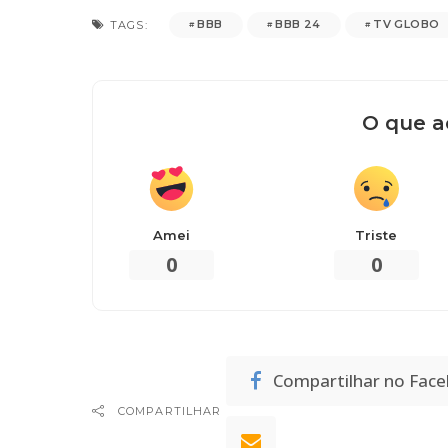
BBB
BBB 24
TV GLOBO
TAGS:
O que a
Amei
Triste
0
0
Compartilhar no Fac
COMPARTILHAR