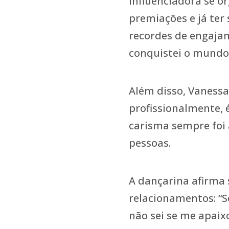
influenciadora se o
premiações e já ter
recordes de engajam
conquistei o mundo 
Além disso, Vanessa 
profissionalmente, é
carisma sempre foi 
pessoas.
A dançarina afirma
relacionamentos: “S
não sei se me apaixo