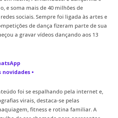
o, e soma mais de 40 milhões de
edes sociais. Sempre foi ligada às artes e
competições de dança fizeram parte de sua
meçou a gravar vídeos dançando aos 13
WhatsApp
s novidades •
teúdo foi se espalhando pela internet e,
grafias virais, destaca-se pelas
aquiagem, fitness e rotina familiar. A