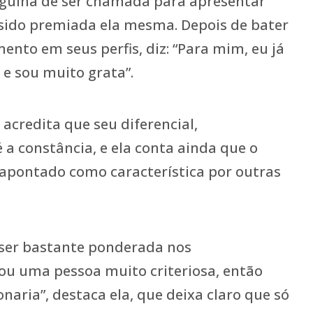
rgulha de ser chamada para apresentar
 sido premiada ela mesma. Depois de bater
ento em seus perfis, diz: “Para mim, eu já
e sou muito grata”.
acredita que seu diferencial,
 a constância, e ela conta ainda que o
apontado como característica por outras
 ser bastante ponderada nos
ou uma pessoa muito criteriosa, então
naria”, destaca ela, que deixa claro que só