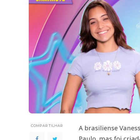
COMPARTILHAR
A brasiliense Vanes
Paulo, mas foi cria