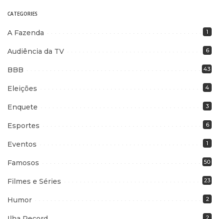
CATEGORIES
A Fazenda
1
Audiência da TV
6
BBB
43
Eleições
4
Enquete
3
Esportes
6
Eventos
1
Famosos
50
Filmes e Séries
23
Humor
2
Ilha Record
2