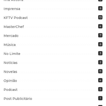
Imprensa
6
KFTV Podcast
13
MasterChef
4
Mercado
7
Música
6
No Limite
3
Notícias
2
Novelas
11
Opinião
4
Podcast
5
Post Publicitário
1