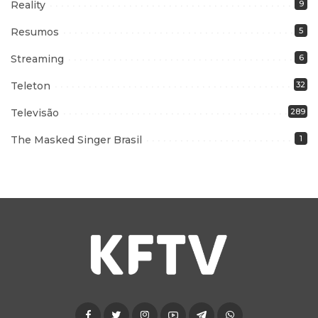
Reality
9
Resumos
5
Streaming
6
Teleton
32
Televisão
289
The Masked Singer Brasil
1