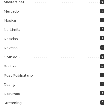
MasterChef
4
Mercado
7
Música
6
No Limite
3
Notícias
2
Novelas
11
Opinião
4
Podcast
5
Post Publicitário
1
Reality
9
Resumos
5
Streaming
6