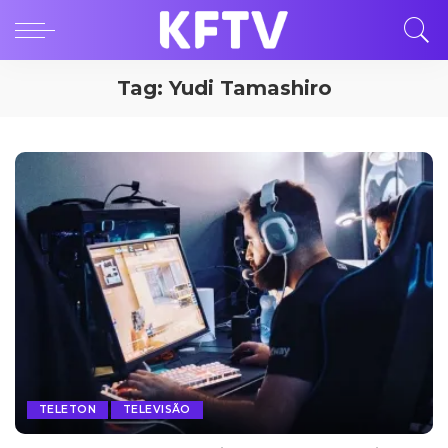
Tag:
Yudi Tamashiro
TELETON
TELEVISÃO