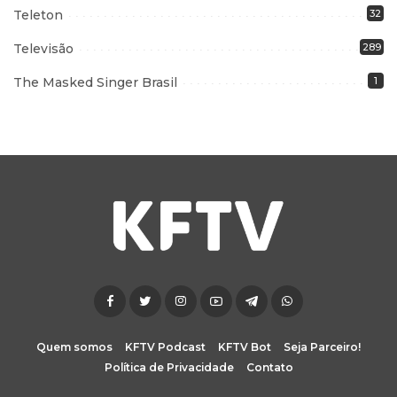
Teleton
32
Televisão
289
The Masked Singer Brasil
1
Quem somos
KFTV Podcast
KFTV Bot
Seja Parceiro!
Política de Privacidade
Contato