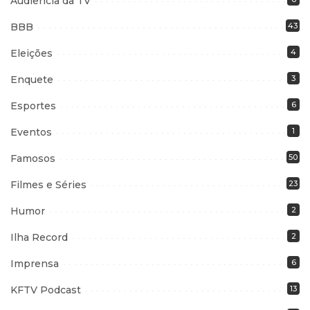
Audiência da TV
BBB
43
Eleições
4
Enquete
3
Esportes
6
Eventos
1
Famosos
50
Filmes e Séries
23
Humor
2
Ilha Record
2
Imprensa
6
KFTV Podcast
13