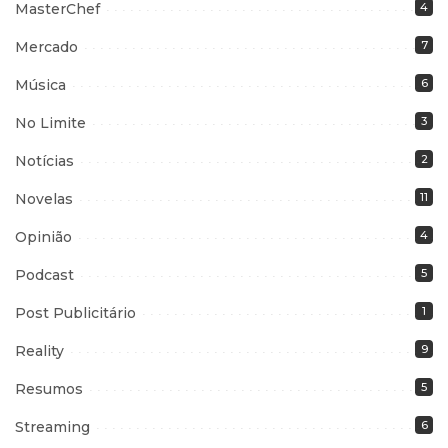
MasterChef
4
Mercado
7
Música
6
No Limite
3
Notícias
2
Novelas
11
Opinião
4
Podcast
5
Post Publicitário
1
Reality
9
Resumos
5
Streaming
6