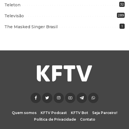
Teleton
32
Televisão
289
The Masked Singer Brasil
1
Quem somos
KFTV Podcast
KFTV Bot
Seja Parceiro!
Política de Privacidade
Contato