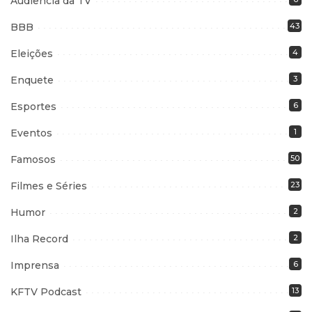
Audiência da TV
BBB
43
Eleições
4
Enquete
3
Esportes
6
Eventos
1
Famosos
50
Filmes e Séries
23
Humor
2
Ilha Record
2
Imprensa
6
KFTV Podcast
13