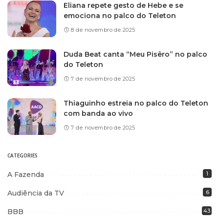
Eliana repete gesto de Hebe e se
emociona no palco do Teleton
8 de novembro de 2025
Duda Beat canta “Meu Pisêro” no palco
do Teleton
7 de novembro de 2025
Thiaguinho estreia no palco do Teleton
com banda ao vivo
7 de novembro de 2025
CATEGORIES
A Fazenda
1
Audiência da TV
6
BBB
43