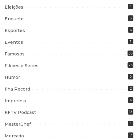
Eleições
4
Enquete
3
Esportes
6
Eventos
1
Famosos
50
Filmes e Séries
23
Humor
2
Ilha Record
2
Imprensa
6
KFTV Podcast
13
MasterChef
4
Mercado
7