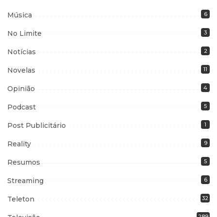
Música
6
No Limite
3
Notícias
2
Novelas
11
Opinião
4
Podcast
5
Post Publicitário
1
Reality
9
Resumos
5
Streaming
6
Teleton
32
289