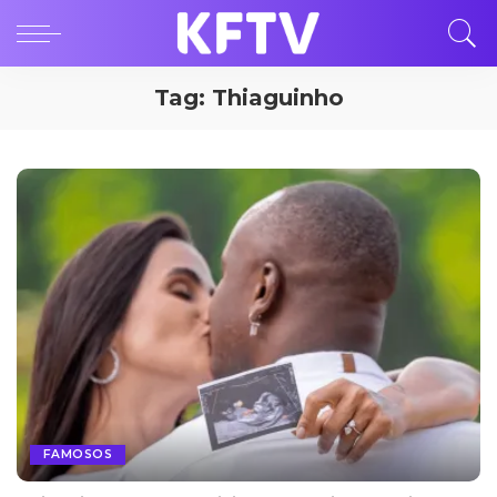
Tag:
Thiaguinho
FAMOSOS