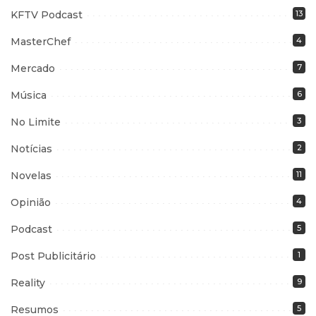
KFTV Podcast
13
MasterChef
4
Mercado
7
Música
6
No Limite
3
Notícias
2
Novelas
11
Opinião
4
Podcast
5
Post Publicitário
1
Reality
9
Resumos
5