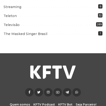
Streaming
6
Teleton
32
Televisão
289
The Masked Singer Brasil
1
Quem somos
KFTV Podcast
KFTV Bot
Seja Parceiro!