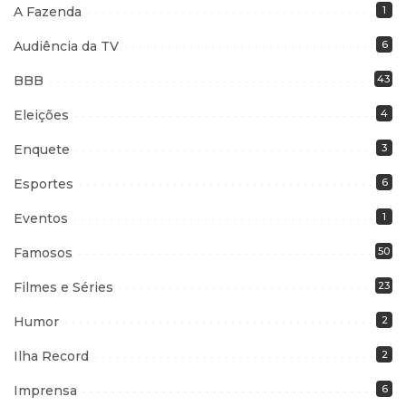
A Fazenda
1
Audiência da TV
6
BBB
43
Eleições
4
Enquete
3
Esportes
6
Eventos
1
Famosos
50
Filmes e Séries
23
Humor
2
Ilha Record
2
Imprensa
6