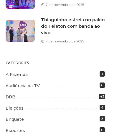
7 de novembro de 2025
Thiaguinho estreia no palco
do Teleton com banda ao
vivo
7 de novembro de 2025
CATEGORIES
A Fazenda
1
Audiência da TV
6
BBB
43
Eleições
4
Enquete
3
Esportes
6