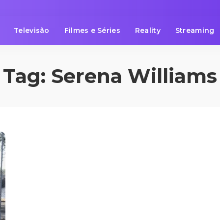
Televisão
Filmes e Séries
Reality
Streaming
Tag:
Serena Williams