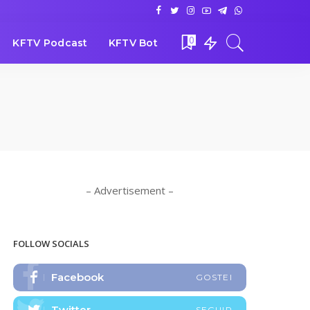
0
KFTV Podcast
KFTV Bot
– Advertisement –
FOLLOW SOCIALS
Facebook
GOSTEI
Twitter
SEGUIR