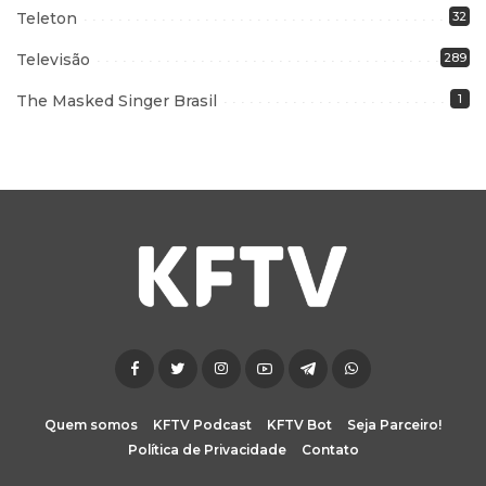
Teleton
32
Televisão
289
The Masked Singer Brasil
1
Quem somos
KFTV Podcast
KFTV Bot
Seja Parceiro!
Política de Privacidade
Contato