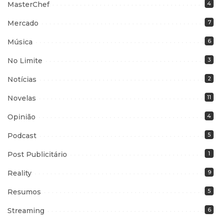
MasterChef
4
Mercado
7
Música
6
No Limite
3
Notícias
2
Novelas
11
Opinião
4
Podcast
5
Post Publicitário
1
Reality
9
Resumos
5
Streaming
6