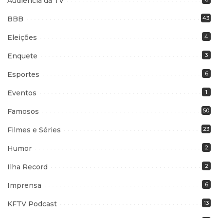
Audiência da TV
BBB
43
Eleições
4
Enquete
3
Esportes
6
Eventos
1
Famosos
50
Filmes e Séries
23
Humor
2
Ilha Record
2
Imprensa
6
KFTV Podcast
13