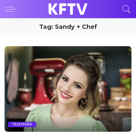
Tag:
Sandy + Chef
TELEVISÃO