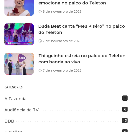
emociona no palco do Teleton
8 de novembro de 2025
Duda Beat canta “Meu Pisêro” no palco
do Teleton
7 de novembro de 2025
Thiaguinho estreia no palco do Teleton
com banda ao vivo
7 de novembro de 2025
CATEGORIES
A Fazenda
1
Audiência da TV
6
BBB
43
4