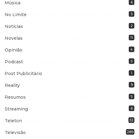
Música
6
No Limite
3
Notícias
2
Novelas
11
Opinião
4
Podcast
5
Post Publicitário
1
Reality
9
Resumos
5
Streaming
6
Teleton
32
Televisão
289