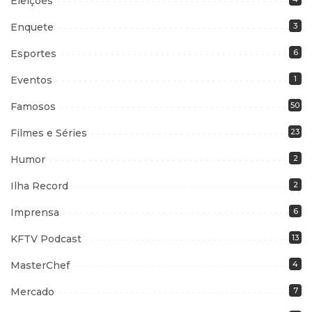
Eleições
Enquete
3
Esportes
6
Eventos
1
Famosos
50
Filmes e Séries
23
Humor
2
Ilha Record
2
Imprensa
6
KFTV Podcast
13
MasterChef
4
Mercado
7