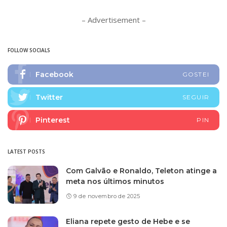
– Advertisement –
FOLLOW SOCIALS
Facebook
GOSTEI
Twitter
SEGUIR
Pinterest
PIN
LATEST POSTS
Com Galvão e Ronaldo, Teleton atinge a
meta nos últimos minutos
9 de novembro de 2025
Eliana repete gesto de Hebe e se