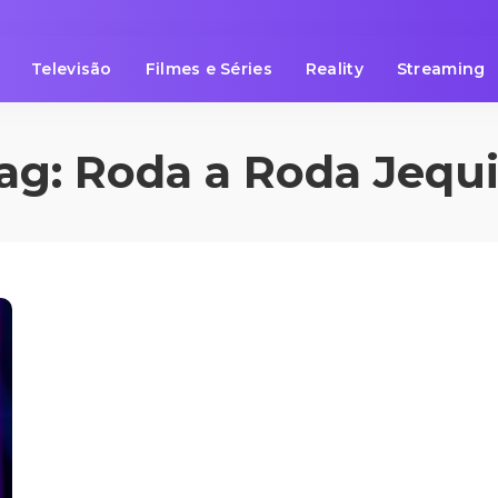
Televisão
Filmes e Séries
Reality
Streaming
ag:
Roda a Roda Jequi