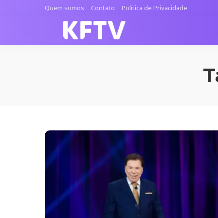
Quem somos
Contato
Política de Privacidade
T