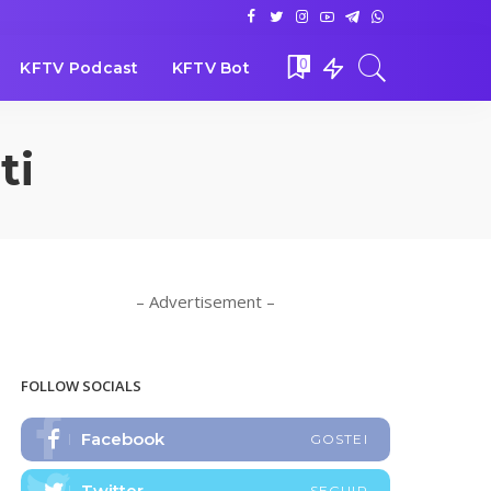
0
KFTV Podcast
KFTV Bot
ti
– Advertisement –
FOLLOW SOCIALS
Facebook
GOSTEI
Twitter
SEGUIR