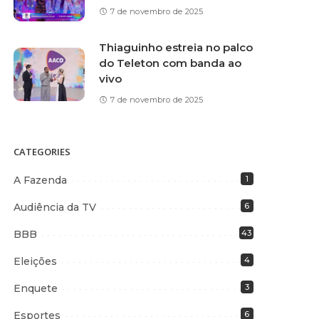
7 de novembro de 2025
Thiaguinho estreia no palco
do Teleton com banda ao
vivo
7 de novembro de 2025
CATEGORIES
A Fazenda
1
Audiência da TV
6
BBB
43
Eleições
4
Enquete
3
Esportes
6