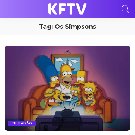
Tag:
Os Simpsons
TELEVISÃO