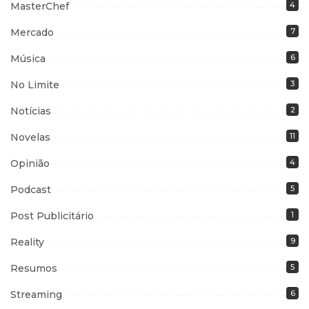
MasterChef
4
Mercado
7
Música
6
No Limite
3
Notícias
2
Novelas
11
Opinião
4
Podcast
5
Post Publicitário
1
Reality
9
Resumos
5
Streaming
6