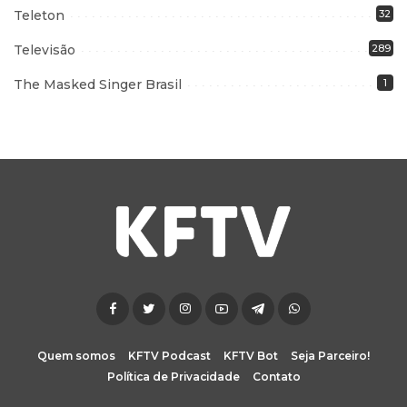
Teleton
32
Televisão
289
The Masked Singer Brasil
1
Quem somos
KFTV Podcast
KFTV Bot
Seja Parceiro!
Política de Privacidade
Contato