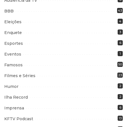
Audiência da TV
BBB
43
Eleições
4
Enquete
3
Esportes
6
Eventos
1
Famosos
50
Filmes e Séries
23
Humor
2
Ilha Record
2
Imprensa
6
KFTV Podcast
13