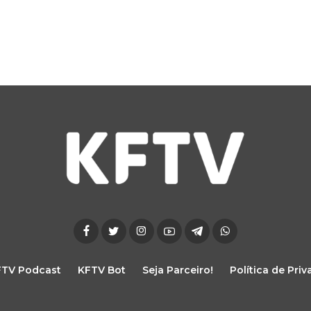
FTV Podcast
KFTV Bot
Seja Parceiro!
Política de Pri