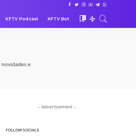
0
KFTV Podcast
KFTV Bot
, novidades e
– Advertisement –
FOLLOW SOCIALS