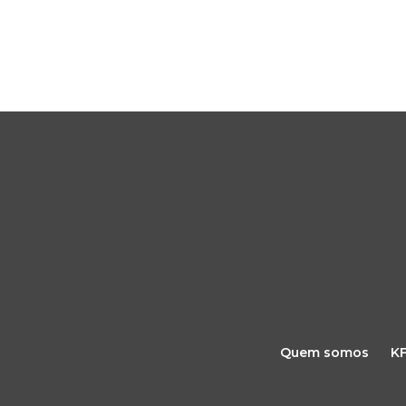
Quem somos
K