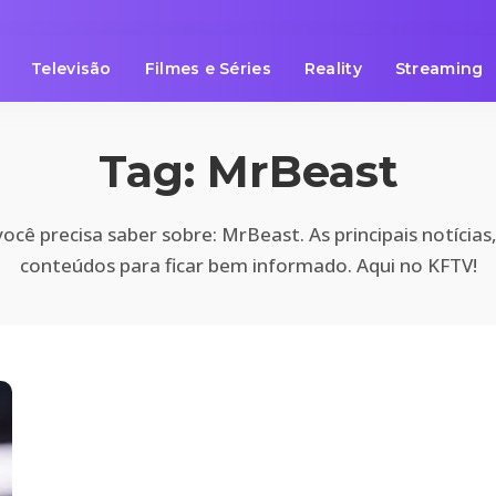
Televisão
Filmes e Séries
Reality
Streaming
Tag:
MrBeast
ocê precisa saber sobre: MrBeast. As principais notícias
conteúdos para ficar bem informado. Aqui no KFTV!