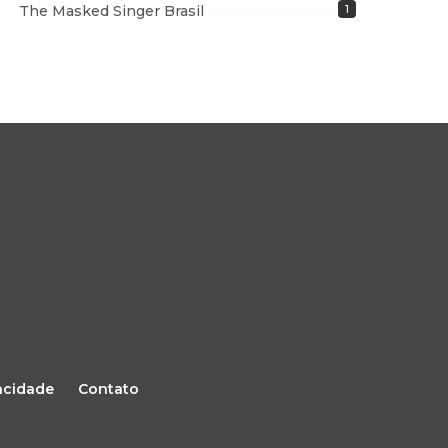
The Masked Singer Brasil
1
vacidade
Contato