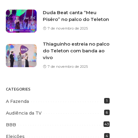
Duda Beat canta “Meu
Pisêro” no palco do Teleton
7 de novembro de 2025
Thiaguinho estreia no palco
do Teleton com banda ao
vivo
7 de novembro de 2025
CATEGORIES
A Fazenda
1
Audiência da TV
6
BBB
43
Eleições
4