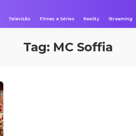
Televisão
Filmes e Séries
Reality
Streaming
Tag:
MC Soffia