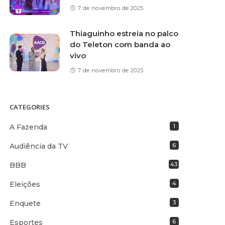
7 de novembro de 2025
Thiaguinho estreia no palco
do Teleton com banda ao
vivo
7 de novembro de 2025
CATEGORIES
A Fazenda
1
Audiência da TV
6
BBB
43
Eleições
4
Enquete
3
Esportes
6