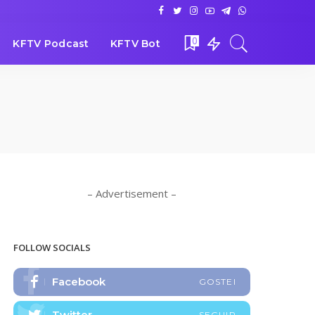
0
KFTV Podcast
KFTV Bot
– Advertisement –
FOLLOW SOCIALS
Facebook
GOSTEI
Twitter
SEGUIR