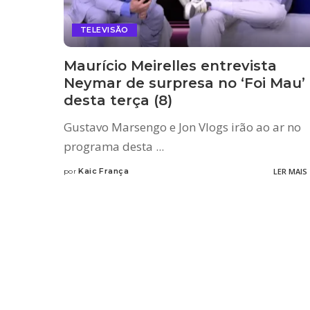
TELEVISÃO
Maurício Meirelles entrevista
Neymar de surpresa no ‘Foi Mau’
desta terça (8)
Gustavo Marsengo e Jon Vlogs irão ao ar no
programa desta
...
Kaic França
LER MAIS
por