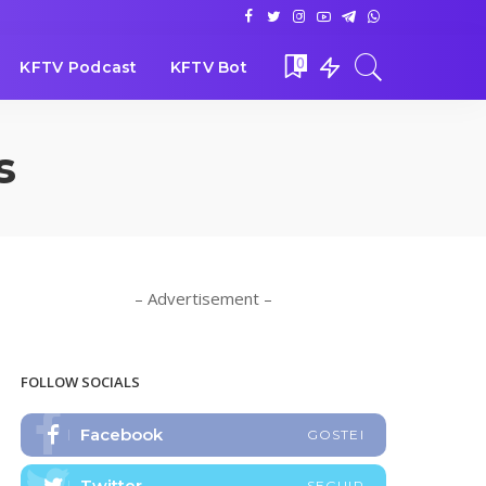
0
KFTV Podcast
KFTV Bot
s
– Advertisement –
FOLLOW SOCIALS
Facebook
GOSTEI
Twitter
SEGUIR