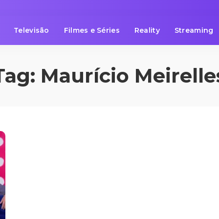
Televisão
Filmes e Séries
Reality
Streaming
Tag:
Maurício Meirelle