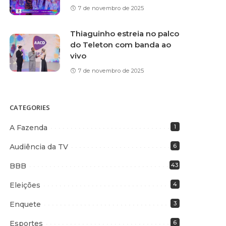
7 de novembro de 2025
Thiaguinho estreia no palco
do Teleton com banda ao
vivo
7 de novembro de 2025
CATEGORIES
A Fazenda
1
Audiência da TV
6
BBB
43
Eleições
4
Enquete
3
Esportes
6