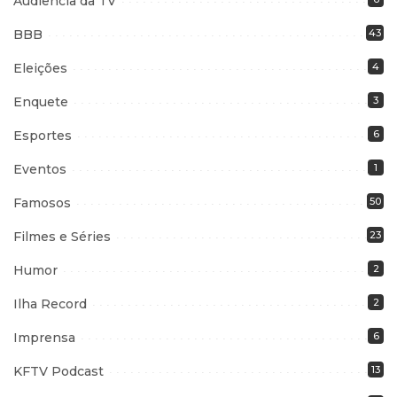
Audiência da TV
BBB
43
Eleições
4
Enquete
3
Esportes
6
Eventos
1
Famosos
50
Filmes e Séries
23
Humor
2
Ilha Record
2
Imprensa
6
KFTV Podcast
13