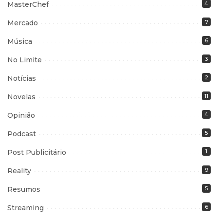
MasterChef
4
Mercado
7
Música
6
No Limite
3
Notícias
2
Novelas
11
Opinião
4
Podcast
5
Post Publicitário
1
Reality
9
Resumos
5
Streaming
6