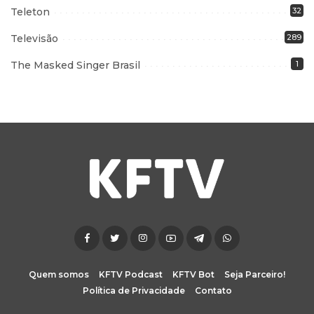
Teleton
32
Televisão
289
The Masked Singer Brasil
1
Quem somos
KFTV Podcast
KFTV Bot
Seja Parceiro!
Política de Privacidade
Contato