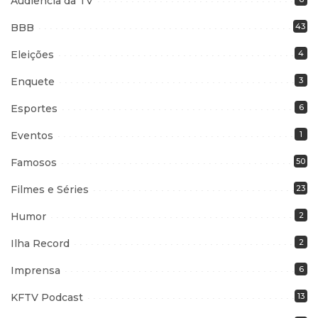
Audiência da TV
BBB
43
Eleições
4
Enquete
3
Esportes
6
Eventos
1
Famosos
50
Filmes e Séries
23
Humor
2
Ilha Record
2
Imprensa
6
KFTV Podcast
13