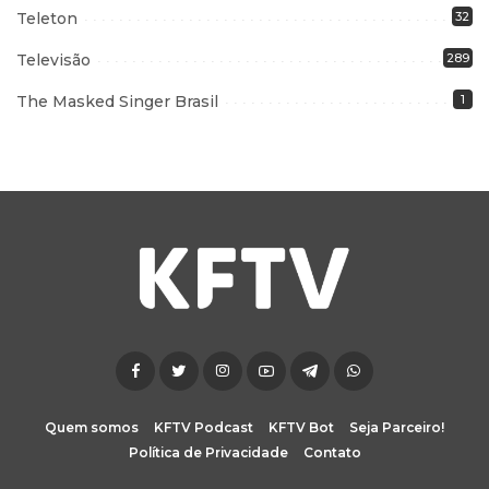
Teleton
32
Televisão
289
The Masked Singer Brasil
1
Quem somos
KFTV Podcast
KFTV Bot
Seja Parceiro!
Política de Privacidade
Contato