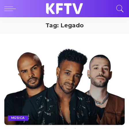
Tag:
Legado
MÚSICA