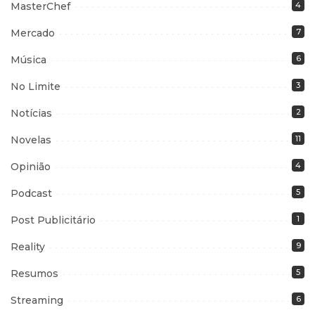
MasterChef
4
Mercado
7
Música
6
No Limite
3
Notícias
2
Novelas
11
Opinião
4
Podcast
5
Post Publicitário
1
Reality
9
Resumos
5
Streaming
6