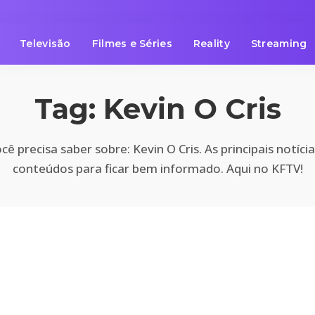
Televisão
Filmes e Séries
Reality
Streaming
Tag:
Kevin O Cris
ê precisa saber sobre: Kevin O Cris. As principais notíci
conteúdos para ficar bem informado. Aqui no KFTV!