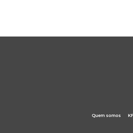
Quem somos
K