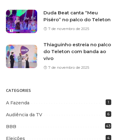
Duda Beat canta “Meu
Pisêro” no palco do Teleton
7 de novembro de 2025
Thiaguinho estreia no palco
do Teleton com banda ao
vivo
7 de novembro de 2025
CATEGORIES
A Fazenda
1
Audiência da TV
6
BBB
43
Eleições
4