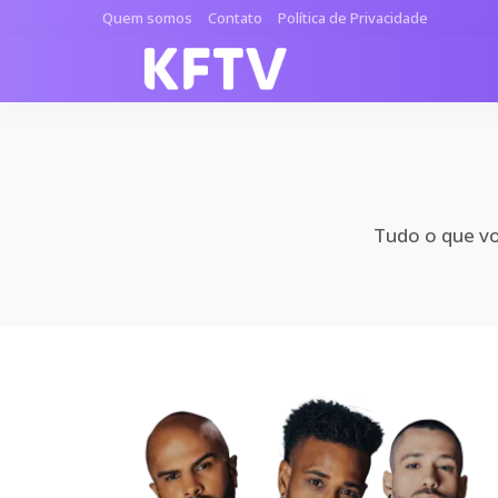
Quem somos
Contato
Política de Privacidade
Tudo o que voc