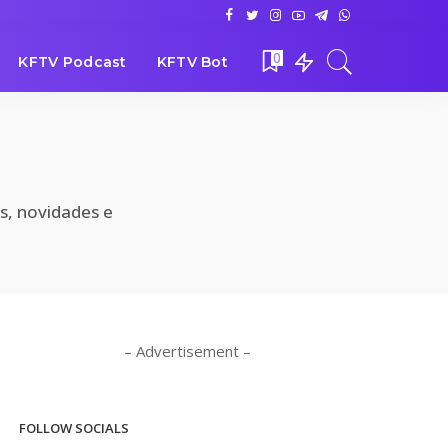
0
KFTV Podcast
KFTV Bot
as, novidades e
– Advertisement –
FOLLOW SOCIALS