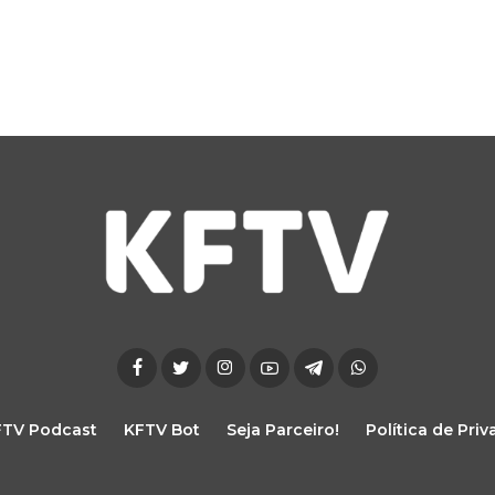
FTV Podcast
KFTV Bot
Seja Parceiro!
Política de Pri