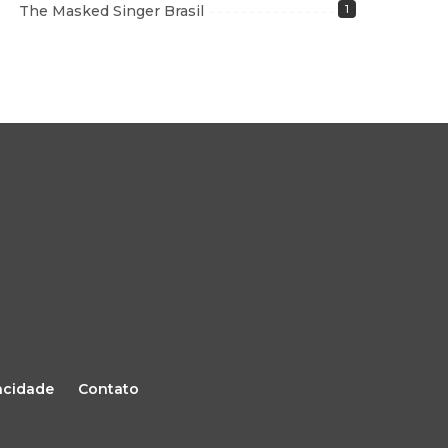
The Masked Singer Brasil
1
vacidade
Contato