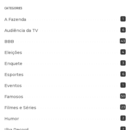
CATEGORIES
A Fazenda
1
Audiência da TV
6
BBB
43
Eleições
4
Enquete
3
Esportes
6
Eventos
1
Famosos
50
Filmes e Séries
23
Humor
2
Ilha Record
2