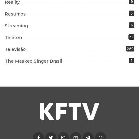
Reality
9
Resumos
5
Streaming
6
Teleton
32
Televisão
289
The Masked Singer Brasil
1