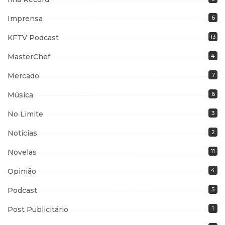
Imprensa
6
KFTV Podcast
13
MasterChef
4
Mercado
7
Música
6
No Limite
3
Notícias
2
Novelas
11
Opinião
4
Podcast
5
Post Publicitário
1