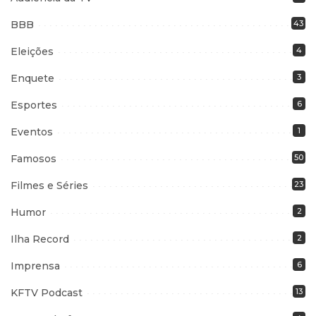
BBB
43
Eleições
4
Enquete
3
Esportes
6
Eventos
1
Famosos
50
Filmes e Séries
23
Humor
2
Ilha Record
2
Imprensa
6
KFTV Podcast
13