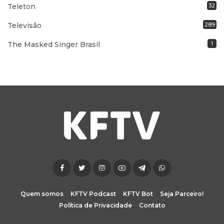
Teleton
32
Televisão
289
The Masked Singer Brasil
1
Quem somos
KFTV Podcast
KFTV Bot
Seja Parceiro!
Política de Privacidade
Contato