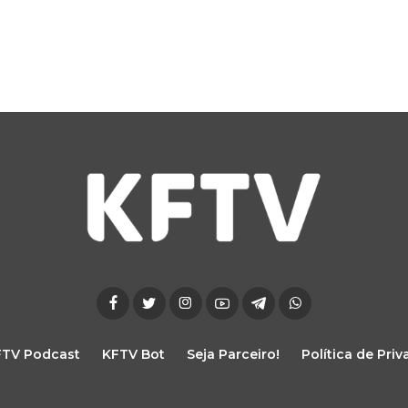
FTV Podcast
KFTV Bot
Seja Parceiro!
Política de Pri