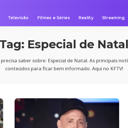
Televisão
Filmes e Séries
Reality
Streaming
Tag:
Especial de Nata
recisa saber sobre: Especial de Natal. As principais not
conteúdos para ficar bem informado. Aqui no KFTV!