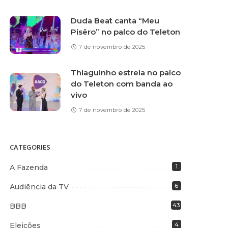
Duda Beat canta “Meu
Pisêro” no palco do Teleton
7 de novembro de 2025
Thiaguinho estreia no palco
do Teleton com banda ao
vivo
7 de novembro de 2025
CATEGORIES
A Fazenda
1
Audiência da TV
6
BBB
43
Eleições
4