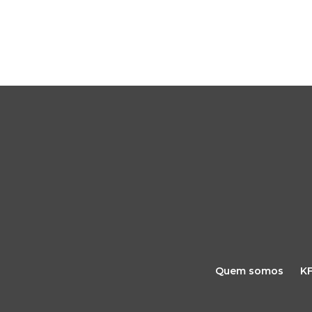
Quem somos
K