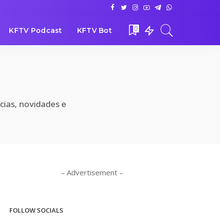
0
KFTV Podcast
KFTV Bot
l
ícias, novidades e
– Advertisement –
FOLLOW SOCIALS