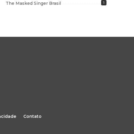
The Masked Singer Brasil
1
vacidade
Contato