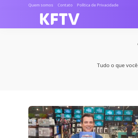
Quem somos
Contato
Política de Privacidade
Tudo o que você p