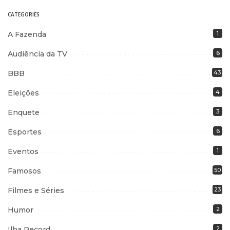
CATEGORIES
A Fazenda
1
Audiência da TV
6
BBB
43
Eleições
4
Enquete
3
Esportes
6
Eventos
1
Famosos
50
Filmes e Séries
23
Humor
2
Ilha Record
2