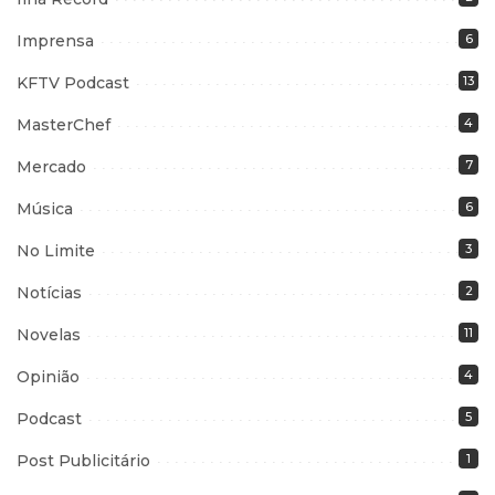
Imprensa
6
KFTV Podcast
13
MasterChef
4
Mercado
7
Música
6
No Limite
3
Notícias
2
Novelas
11
Opinião
4
Podcast
5
Post Publicitário
1