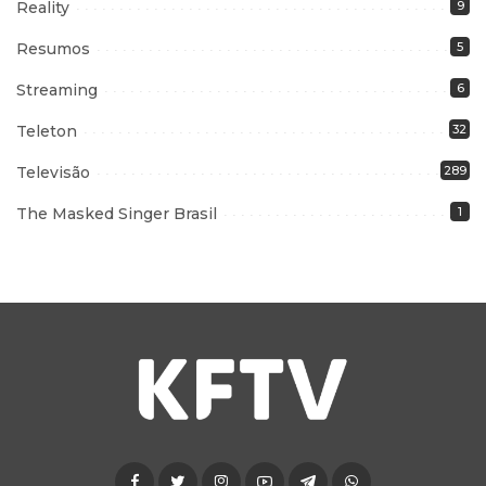
Reality
9
Resumos
5
Streaming
6
Teleton
32
Televisão
289
The Masked Singer Brasil
1