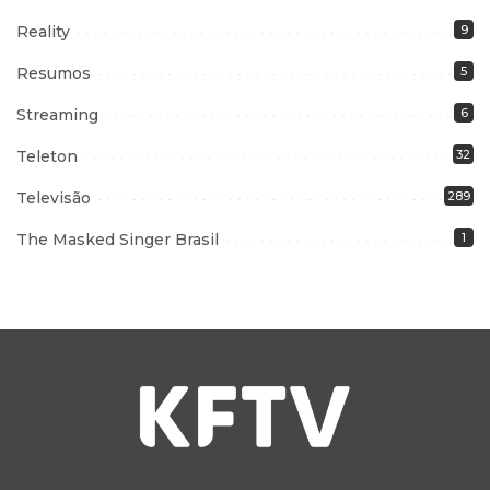
Reality
9
Resumos
5
Streaming
6
Teleton
32
Televisão
289
The Masked Singer Brasil
1