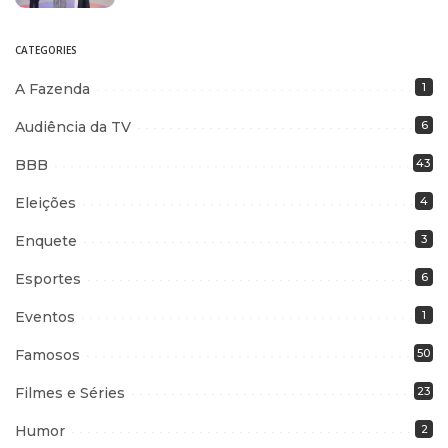
CATEGORIES
A Fazenda
1
Audiência da TV
6
BBB
43
Eleições
4
Enquete
3
Esportes
6
Eventos
1
Famosos
50
Filmes e Séries
23
Humor
2