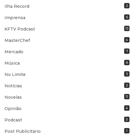
Ilha Record
2
Imprensa
6
KFTV Podcast
13
MasterChef
4
Mercado
7
Música
6
No Limite
3
Notícias
2
Novelas
11
Opinião
4
Podcast
5
Post Publicitário
1