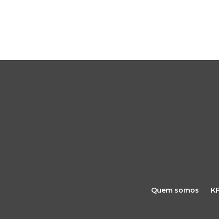
Quem somos
K