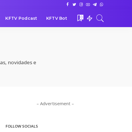
0
KFTV Podcast
KFTV Bot
ias, novidades e
– Advertisement –
FOLLOW SOCIALS