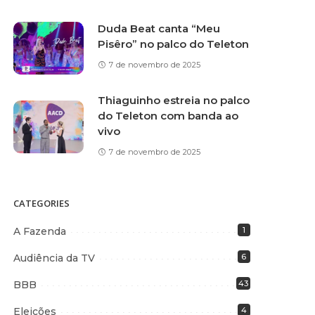
Duda Beat canta “Meu
Pisêro” no palco do Teleton
7 de novembro de 2025
Thiaguinho estreia no palco
do Teleton com banda ao
vivo
7 de novembro de 2025
CATEGORIES
A Fazenda
1
Audiência da TV
6
BBB
43
Eleições
4