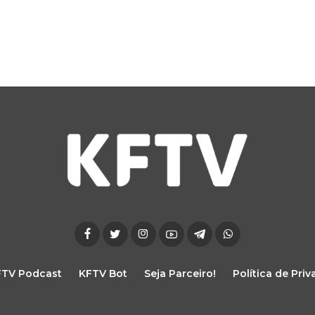
FTV Podcast
KFTV Bot
Seja Parceiro!
Política de Pri