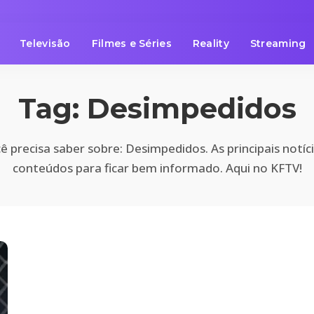
Televisão
Filmes e Séries
Reality
Streaming
Tag:
Desimpedidos
 precisa saber sobre: Desimpedidos. As principais notíc
conteúdos para ficar bem informado. Aqui no KFTV!