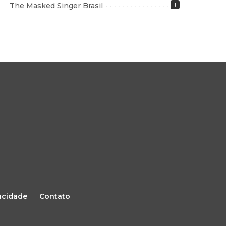
The Masked Singer Brasil
1
vacidade
Contato