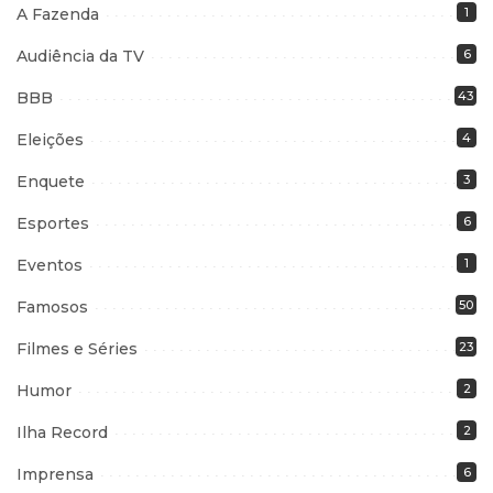
A Fazenda
1
Audiência da TV
6
BBB
43
Eleições
4
Enquete
3
Esportes
6
Eventos
1
Famosos
50
Filmes e Séries
23
Humor
2
Ilha Record
2
Imprensa
6