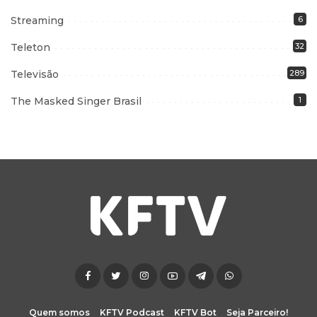
Streaming
6
Teleton
32
Televisão
289
The Masked Singer Brasil
1
Quem somos
KFTV Podcast
KFTV Bot
Seja Parceiro!