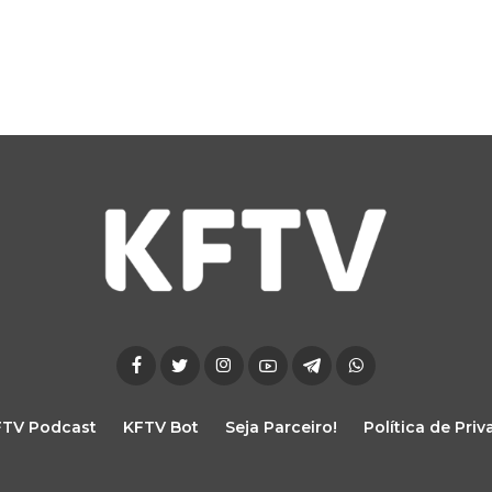
FTV Podcast
KFTV Bot
Seja Parceiro!
Política de Pri