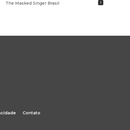
The Masked Singer Brasil
1
vacidade
Contato