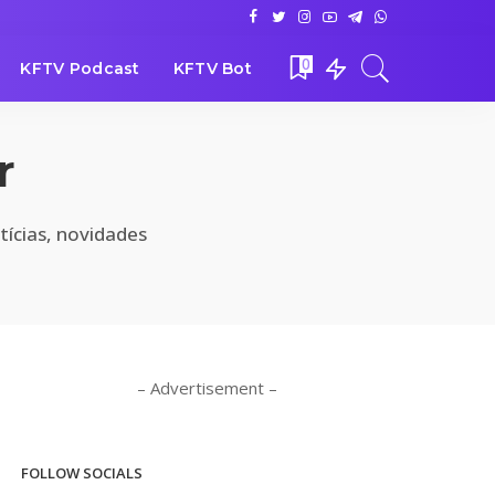
0
KFTV Podcast
KFTV Bot
r
tícias, novidades
– Advertisement –
FOLLOW SOCIALS