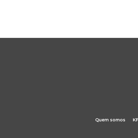
Quem somos
K