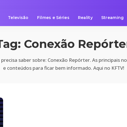
Televisão
Filmes e Séries
Reality
Streaming
Tag:
Conexão Repórte
precisa saber sobre: Conexão Repórter. As principais no
e conteúdos para ficar bem informado. Aqui no KFTV!