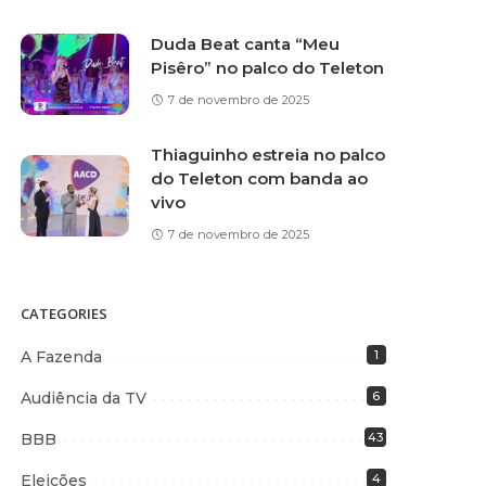
Duda Beat canta “Meu
Pisêro” no palco do Teleton
7 de novembro de 2025
Thiaguinho estreia no palco
do Teleton com banda ao
vivo
7 de novembro de 2025
CATEGORIES
A Fazenda
1
Audiência da TV
6
BBB
43
Eleições
4