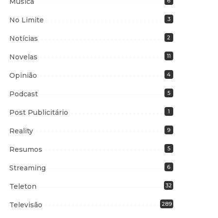
Música
6
No Limite
3
Notícias
2
Novelas
11
Opinião
4
Podcast
5
Post Publicitário
1
Reality
9
Resumos
5
Streaming
6
Teleton
32
Televisão
289