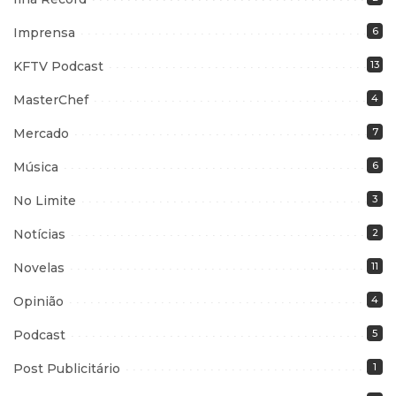
Imprensa
6
KFTV Podcast
13
MasterChef
4
Mercado
7
Música
6
No Limite
3
Notícias
2
Novelas
11
Opinião
4
Podcast
5
Post Publicitário
1