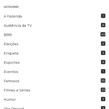
CATEGORIES
A Fazenda
1
Audiência da TV
6
BBB
43
Eleições
4
Enquete
3
Esportes
6
Eventos
1
Famosos
50
Filmes e Séries
23
Humor
2
Ilha Record
2