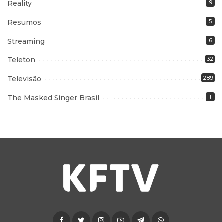
Reality
9
Resumos
5
Streaming
6
Teleton
32
Televisão
289
The Masked Singer Brasil
1