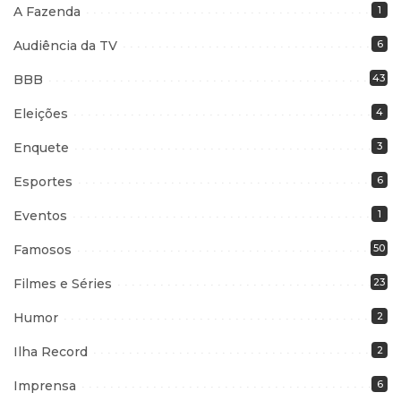
A Fazenda
1
Audiência da TV
6
BBB
43
Eleições
4
Enquete
3
Esportes
6
Eventos
1
Famosos
50
Filmes e Séries
23
Humor
2
Ilha Record
2
Imprensa
6