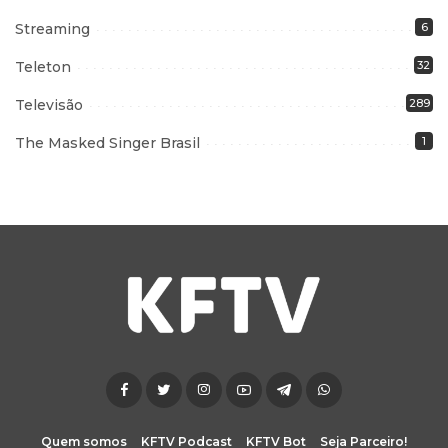
Streaming
6
Teleton
32
Televisão
289
The Masked Singer Brasil
1
Quem somos
KFTV Podcast
KFTV Bot
Seja Parceiro!