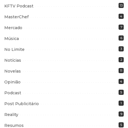
KFTV Podcast
13
MasterChef
4
Mercado
7
Música
6
No Limite
3
Notícias
2
Novelas
11
Opinião
4
Podcast
5
Post Publicitário
1
Reality
9
Resumos
5