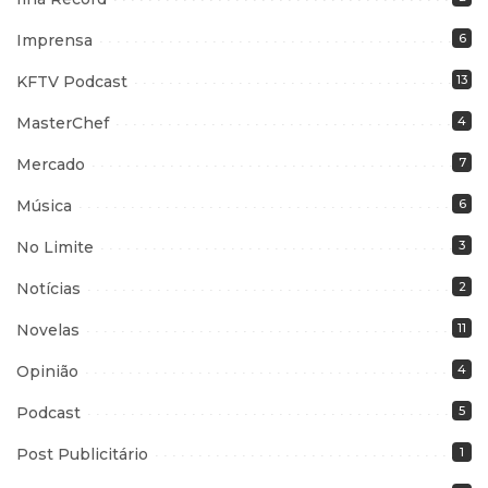
Imprensa
6
KFTV Podcast
13
MasterChef
4
Mercado
7
Música
6
No Limite
3
Notícias
2
Novelas
11
Opinião
4
Podcast
5
Post Publicitário
1