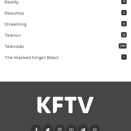
Reality
9
Resumos
5
Streaming
6
Teleton
32
Televisão
289
The Masked Singer Brasil
1