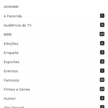
CATEGORIES
A Fazenda
1
Audiência da TV
6
BBB
43
Eleições
4
Enquete
3
Esportes
6
Eventos
1
Famosos
50
Filmes e Séries
23
Humor
2
Ilha Record
2