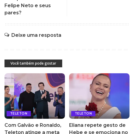
Felipe Neto e seus
pares?
Deixe uma resposta
Você também pode gostar
TELETON
TELETON
Com Galvão e Ronaldo,
Eliana repete gesto de
Teleton atinge a meta
Hebe e se emociona no