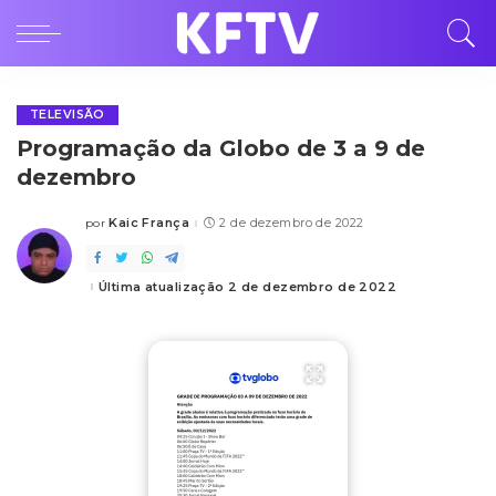
TELEVISÃO
Programação da Globo de 3 a 9 de
dezembro
Kaic França
2 de dezembro de 2022
por
Posted
by
Última atualização 2 de dezembro de 2022