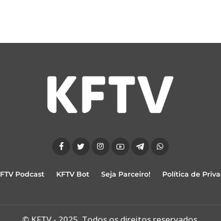
FTV Podcast
KFTV Bot
Seja Parceiro!
Política de Priv
© KFTV - 2025. Todos os direitos reservados.