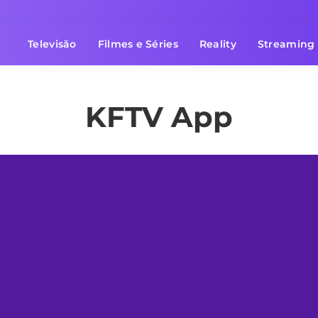
Televisão
Filmes e Séries
Reality
Streaming
KFTV App